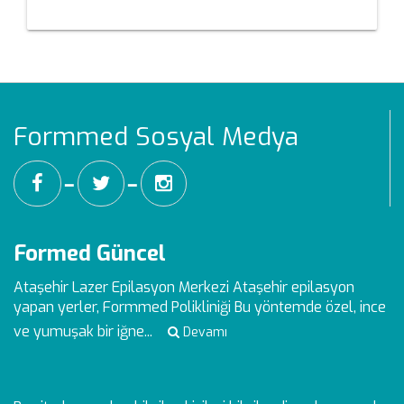
Formmed Sosyal Medya
━
━
Formed Güncel
Ataşehir Lazer Epilasyon Merkezi
Ataşehir epilasyon
yapan yerler, Formmed Polikliniği Bu yöntemde özel, ince
ve yumuşak bir iğne...
Devamı