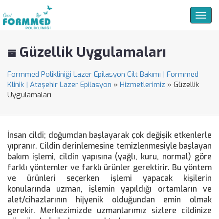
Togg
navig
Güzellik Uygulamaları
Formmed Polikliniği Lazer Epilasyon Cilt Bakımı | Formmed
Klinik | Ataşehir Lazer Epilasyon
»
Hizmetlerimiz
»
Güzellik
Uygulamaları
İnsan cildi; doğumdan başlayarak çok değişik etkenlerle
yıpranır. Cildin derinlemesine temizlenmesiyle başlayan
bakım işlemi, cildin yapısına (yağlı, kuru, normal) göre
farklı yöntemler ve farklı ürünler gerektirir. Bu yöntem
ve ürünleri seçerken işlemi yapacak kişilerin
konularında uzman, işlemin yapıldığı ortamların ve
alet/cihazlarının hijyenik olduğundan emin olmak
gerekir. Merkezimizde uzmanlarımız sizlere cildinize