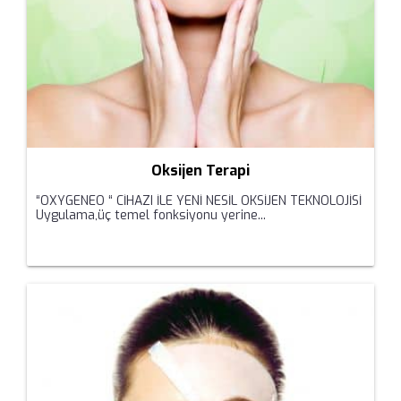
Oksijen Terapi
“OXYGENEO “ CİHAZI İLE YENİ NESİL OKSİJEN TEKNOLOJİSİ
Uygulama,üç temel fonksiyonu yerine...