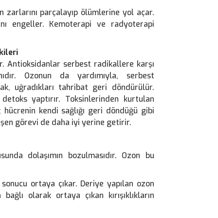
n zarlarını parçalayıp ölümlerine yol açar.
ını engeller. Kemoterapi ve radyoterapi
ileri
r. Antioksidanlar serbest radikallere karşı
ıdır. Ozonun da yardımıyla, serbest
ak, uğradıkları tahribat geri döndürülür.
etoks yaptırır. Toksinlerinden kurtulan
; hücrenin kendi sağlığı geri döndüğü gibi
en görevi de daha iyi yerine getirir.
usunda dolaşımın bozulmasıdır. Ozon bu
ı sonucu ortaya çıkar. Deriye yapılan ozon
a bağlı olarak ortaya çıkan kırışıklıkların