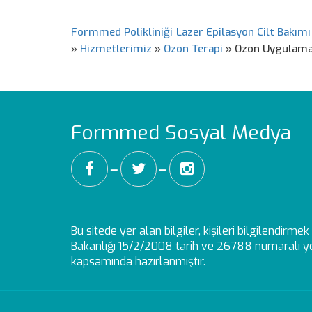
Formmed Polikliniği Lazer Epilasyon Cilt Bakımı
»
Hizmetlerimiz
»
Ozon Terapi
»
Ozon Uygulama
Formmed Sosyal Medya
━
━
Bu sitede yer alan bilgiler, kişileri bilgilendirm
Bakanlığı 15/2/2008 tarih ve 26788 numaralı yö
kapsamında hazırlanmıştır.