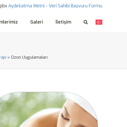
pbx
Aydınlatma Metni -
Veri Sahibi Başvuru Formu
mlerimiz
Galeri
İletişim
api
»
Ozon Uygulamaları