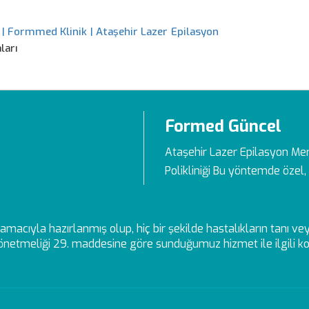
 | Formmed Klinik | Ataşehir Lazer Epilasyon
ları
Formed Güncel
Ataşehir Lazer Epilasyon Me
Polikliniği Bu yöntemde özel, 
ek amacıyla hazırlanmış olup, hiç bir şekilde hastalıkların tanı 
netmeliği 29. maddesine göre sunduğumuz hizmet ile ilgili kon