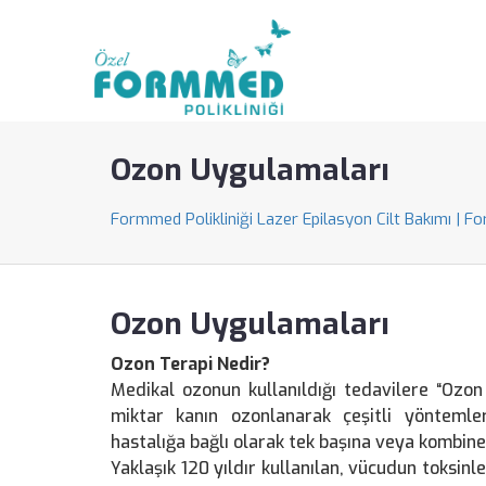
Ozon Uygulamaları
Formmed Polikliniği Lazer Epilasyon Cilt Bakımı | F
Ozon Uygulamaları
Ozon Terapi Nedir?
Medikal ozonun kullanıldığı tedavilere “Ozon
miktar kanın ozonlanarak çeşitli yöntemle
hastalığa bağlı olarak tek başına veya kombine
Yaklaşık 120 yıldır kullanılan, vücudun toksinl