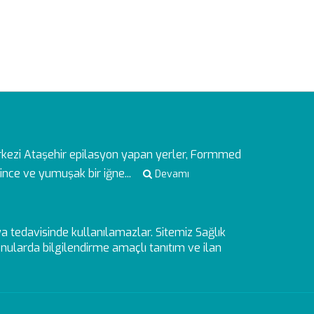
rkezi
Ataşehir epilasyon yapan yerler, Formmed
ince ve yumuşak bir iğne...
Devamı
veya tedavisinde kullanılamazlar. Sitemiz Sağlık
ularda bilgilendirme amaçlı tanıtım ve ilan