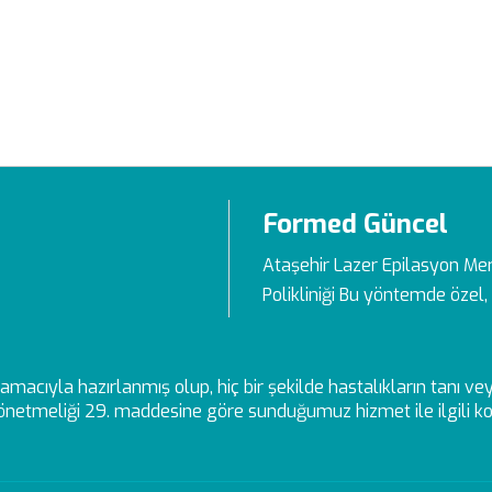
Formed Güncel
Ataşehir Lazer Epilasyon Me
Polikliniği Bu yöntemde özel, 
ek amacıyla hazırlanmış olup, hiç bir şekilde hastalıkların tanı 
netmeliği 29. maddesine göre sunduğumuz hizmet ile ilgili kon