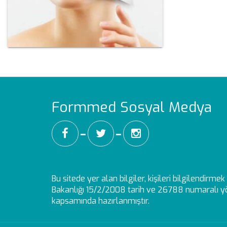
Formmed Sosyal Medya
━
━
Bu sitede yer alan bilgiler, kişileri bilgilendirm
Bakanlığı 15/2/2008 tarih ve 26788 numaralı yö
kapsamında hazırlanmıştır.