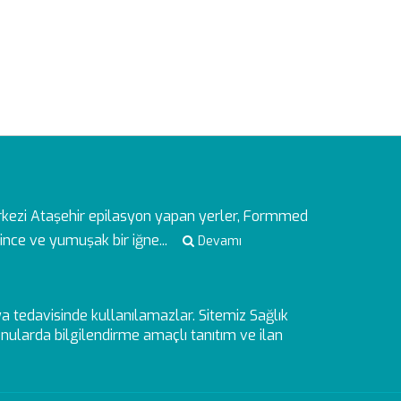
rkezi
Ataşehir epilasyon yapan yerler, Formmed
ince ve yumuşak bir iğne...
Devamı
veya tedavisinde kullanılamazlar. Sitemiz Sağlık
ularda bilgilendirme amaçlı tanıtım ve ilan