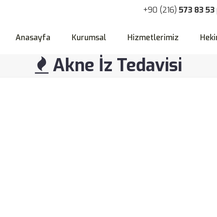
+90 (216)
573 83 53
Anasayfa
Kurumsal
Hizmetlerimiz
Heki
Akne İz Tedavisi