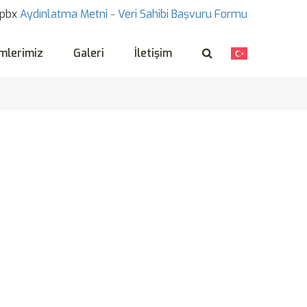
pbx
Aydınlatma Metni -
Veri Sahibi Başvuru Formu
mlerimiz
Galeri
İletişim