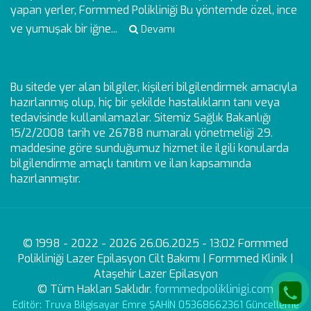
yapan yerler, Formmed Polikliniği Bu yöntemde özel, ince
ve yumuşak bir iğne...
Devamı
Bu sitede yer alan bilgiler, kişileri bilgilendirmek amacıyla
hazırlanmış olup, hiç bir şekilde hastalıkların tanı veya
tedavisinde kullanılamazlar. Sitemiz Sağlık Bakanlığı
15/2/2008 tarih ve 26788 numaralı yönetmeliği 29.
maddesine göre sunduğumuz hizmet ile ilgili konularda
bilgilendirme amaçlı tanıtım ve ilan kapsamında
hazırlanmıştır.
© 1998 - 2022 - 2026 26.06.2025 - 13:02 Formmed
Polikliniği Lazer Epilasyon Cilt Bakımı | Formmed Klinik |
Ataşehir Lazer Epilasyon
© Tüm Hakları Saklıdır.
formmedpoliklinigi.com
Editör: Truva Bilgisayar Emre ŞAHİN 05368662361 Güncelleme