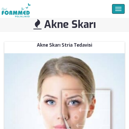
Togg
navig
Akne Skarı
Akne Skarı Stria Tedavisi