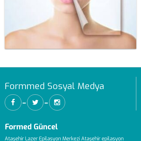
Formmed Sosyal Medya
━
━
Formed Güncel
Ataşehir Lazer Epilasyon Merkezi
Ataşehir epilasyon