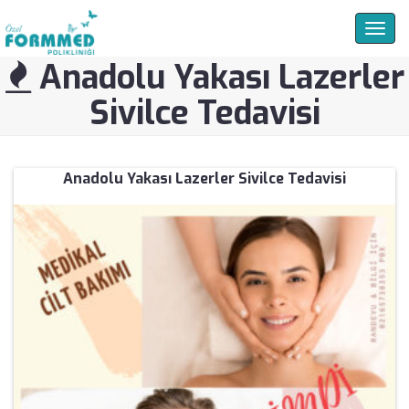
Togg
navig
Anadolu Yakası Lazerler
Sivilce Tedavisi
Anadolu Yakası Lazerler Sivilce Tedavisi