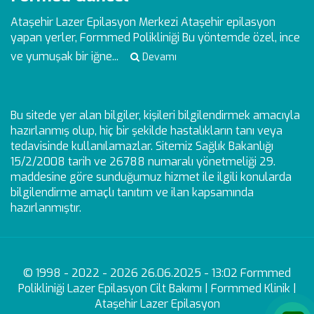
Ataşehir Lazer Epilasyon Merkezi
Ataşehir epilasyon
yapan yerler, Formmed Polikliniği Bu yöntemde özel, ince
ve yumuşak bir iğne...
Devamı
Bu sitede yer alan bilgiler, kişileri bilgilendirmek amacıyla
hazırlanmış olup, hiç bir şekilde hastalıkların tanı veya
tedavisinde kullanılamazlar. Sitemiz Sağlık Bakanlığı
15/2/2008 tarih ve 26788 numaralı yönetmeliği 29.
maddesine göre sunduğumuz hizmet ile ilgili konularda
bilgilendirme amaçlı tanıtım ve ilan kapsamında
hazırlanmıştır.
© 1998 - 2022 - 2026 26.06.2025 - 13:02 Formmed
Polikliniği Lazer Epilasyon Cilt Bakımı | Formmed Klinik |
Ataşehir Lazer Epilasyon