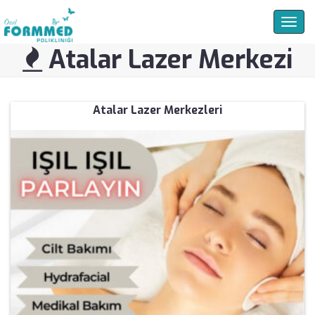
Togg
navig
Atalar Lazer Merkezi
Atalar Lazer Merkezleri