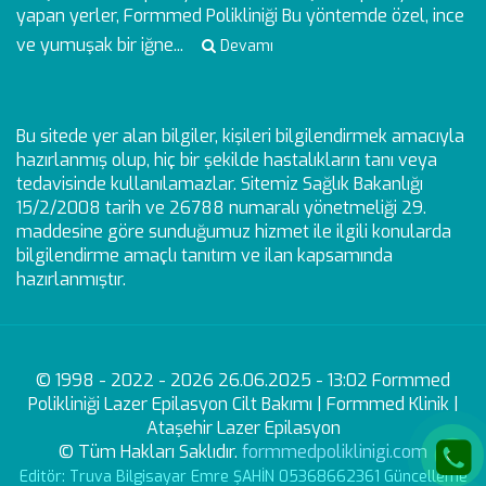
yapan yerler, Formmed Polikliniği Bu yöntemde özel, ince
ve yumuşak bir iğne...
Devamı
Bu sitede yer alan bilgiler, kişileri bilgilendirmek amacıyla
hazırlanmış olup, hiç bir şekilde hastalıkların tanı veya
tedavisinde kullanılamazlar. Sitemiz Sağlık Bakanlığı
15/2/2008 tarih ve 26788 numaralı yönetmeliği 29.
maddesine göre sunduğumuz hizmet ile ilgili konularda
bilgilendirme amaçlı tanıtım ve ilan kapsamında
hazırlanmıştır.
© 1998 - 2022 - 2026 26.06.2025 - 13:02 Formmed
Polikliniği Lazer Epilasyon Cilt Bakımı | Formmed Klinik |
Ataşehir Lazer Epilasyon
© Tüm Hakları Saklıdır.
formmedpoliklinigi.com
Editör: Truva Bilgisayar Emre ŞAHİN 05368662361 Güncelleme