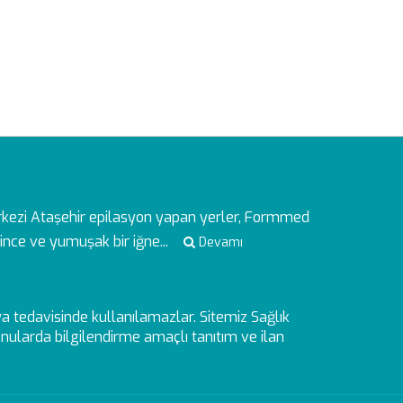
rkezi
Ataşehir epilasyon yapan yerler, Formmed
ince ve yumuşak bir iğne...
Devamı
veya tedavisinde kullanılamazlar. Sitemiz Sağlık
ularda bilgilendirme amaçlı tanıtım ve ilan