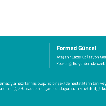
Formed Güncel
Ataşehir Lazer Epilasyon Me
Polikliniği Bu yöntemde özel, 
ek amacıyla hazırlanmış olup, hiç bir şekilde hastalıkların tanı 
netmeliği 29. maddesine göre sunduğumuz hizmet ile ilgili kon