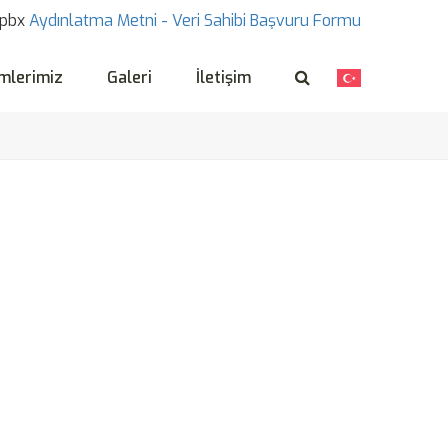
pbx
Aydınlatma Metni -
Veri Sahibi Başvuru Formu
mlerimiz
Galeri
İletişim