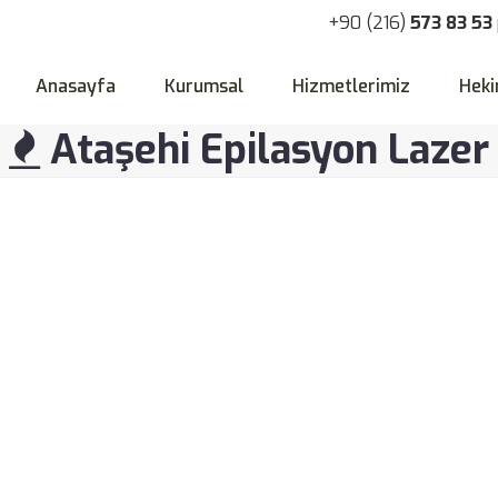
+90 (216)
573 83 53
Anasayfa
Kurumsal
Hizmetlerimiz
Heki
Ataşehi Epilasyon Lazer