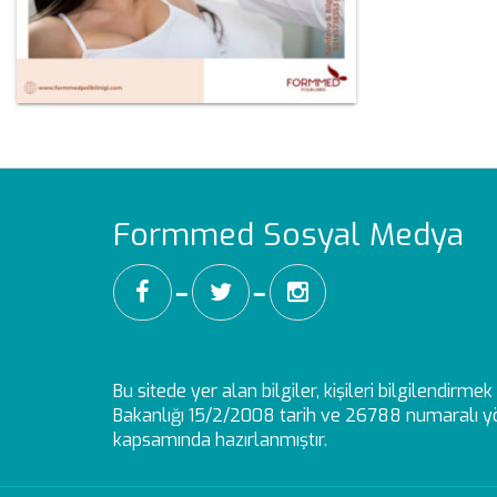
Formmed Sosyal Medya
━
━
Bu sitede yer alan bilgiler, kişileri bilgilendirm
Bakanlığı 15/2/2008 tarih ve 26788 numaralı yö
kapsamında hazırlanmıştır.