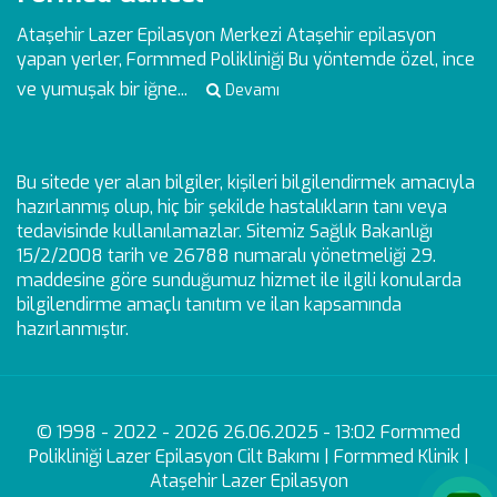
Ataşehir Lazer Epilasyon Merkezi
Ataşehir epilasyon
yapan yerler, Formmed Polikliniği Bu yöntemde özel, ince
ve yumuşak bir iğne...
Devamı
Bu sitede yer alan bilgiler, kişileri bilgilendirmek amacıyla
hazırlanmış olup, hiç bir şekilde hastalıkların tanı veya
tedavisinde kullanılamazlar. Sitemiz Sağlık Bakanlığı
15/2/2008 tarih ve 26788 numaralı yönetmeliği 29.
maddesine göre sunduğumuz hizmet ile ilgili konularda
bilgilendirme amaçlı tanıtım ve ilan kapsamında
hazırlanmıştır.
© 1998 - 2022 - 2026 26.06.2025 - 13:02 Formmed
Polikliniği Lazer Epilasyon Cilt Bakımı | Formmed Klinik |
Ataşehir Lazer Epilasyon