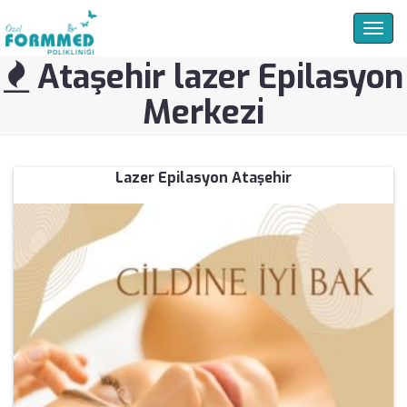
Togg
navig
Ataşehir lazer Epilasyon
Merkezi
Lazer Epilasyon Ataşehir