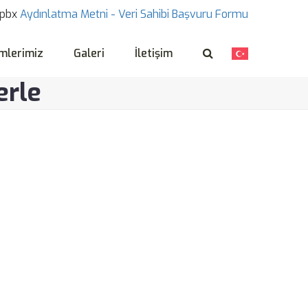
pbx
Aydınlatma Metni -
Veri Sahibi Başvuru Formu
mlerimiz
Galeri
İletişim
erle