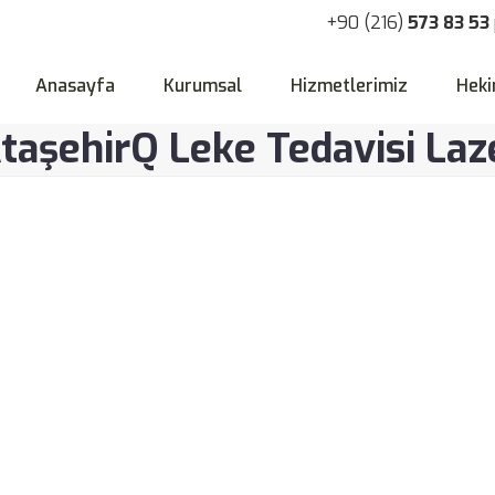
+90 (216)
573 83 53
Anasayfa
Kurumsal
Hizmetlerimiz
Heki
taşehirQ Leke Tedavisi Laz