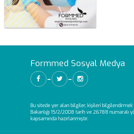
Formmed Sosyal Medya
━
━
Bu sitede yer alan bilgiler, kişileri bilgilendirm
Bakanlığı 15/2/2008 tarih ve 26788 numaralı yö
kapsamında hazırlanmıştır.