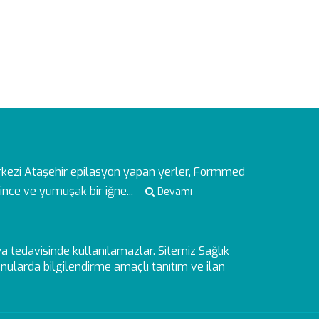
rkezi
Ataşehir epilasyon yapan yerler, Formmed
ince ve yumuşak bir iğne...
Devamı
veya tedavisinde kullanılamazlar. Sitemiz Sağlık
ularda bilgilendirme amaçlı tanıtım ve ilan