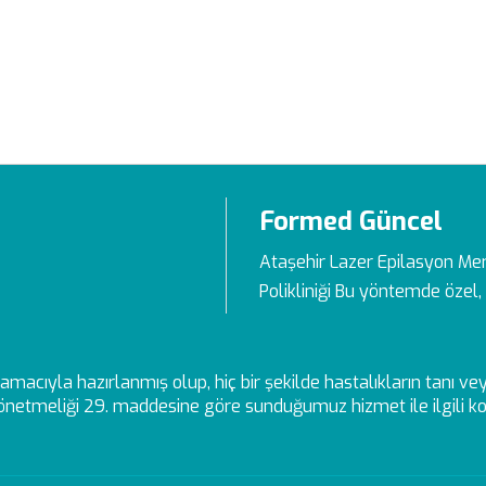
Formed Güncel
Ataşehir Lazer Epilasyon Me
Polikliniği Bu yöntemde özel, 
ek amacıyla hazırlanmış olup, hiç bir şekilde hastalıkların tanı 
netmeliği 29. maddesine göre sunduğumuz hizmet ile ilgili kon