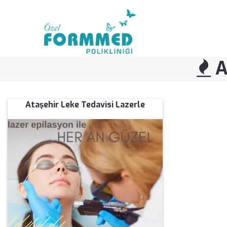
A
Ataşehir Leke Tedavisi Lazerle