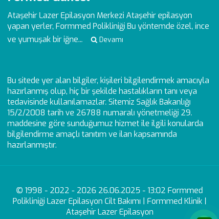
Ataşehir Lazer Epilasyon Merkezi
Ataşehir epilasyon
yapan yerler, Formmed Polikliniği Bu yöntemde özel, ince
ve yumuşak bir iğne...
Devamı
Bu sitede yer alan bilgiler, kişileri bilgilendirmek amacıyla
hazırlanmış olup, hiç bir şekilde hastalıkların tanı veya
tedavisinde kullanılamazlar. Sitemiz Sağlık Bakanlığı
15/2/2008 tarih ve 26788 numaralı yönetmeliği 29.
maddesine göre sunduğumuz hizmet ile ilgili konularda
bilgilendirme amaçlı tanıtım ve ilan kapsamında
hazırlanmıştır.
© 1998 - 2022 - 2026 26.06.2025 - 13:02 Formmed
Polikliniği Lazer Epilasyon Cilt Bakımı | Formmed Klinik |
Ataşehir Lazer Epilasyon