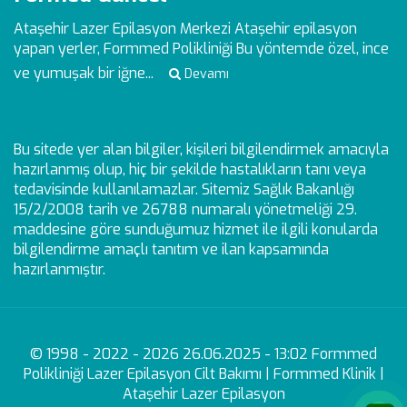
Ataşehir Lazer Epilasyon Merkezi
Ataşehir epilasyon
yapan yerler, Formmed Polikliniği Bu yöntemde özel, ince
ve yumuşak bir iğne...
Devamı
Bu sitede yer alan bilgiler, kişileri bilgilendirmek amacıyla
hazırlanmış olup, hiç bir şekilde hastalıkların tanı veya
tedavisinde kullanılamazlar. Sitemiz Sağlık Bakanlığı
15/2/2008 tarih ve 26788 numaralı yönetmeliği 29.
maddesine göre sunduğumuz hizmet ile ilgili konularda
bilgilendirme amaçlı tanıtım ve ilan kapsamında
hazırlanmıştır.
© 1998 - 2022 - 2026 26.06.2025 - 13:02 Formmed
Polikliniği Lazer Epilasyon Cilt Bakımı | Formmed Klinik |
Ataşehir Lazer Epilasyon