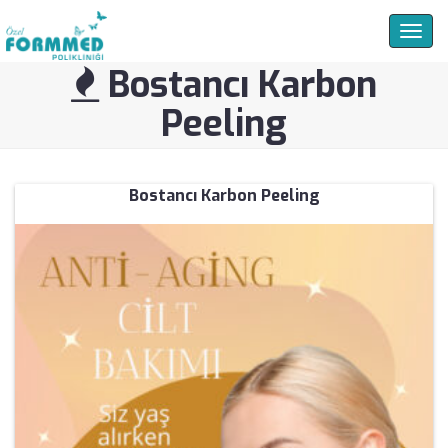
Togg
navig
Bostancı Karbon
Peeling
Bostancı Karbon Peeling