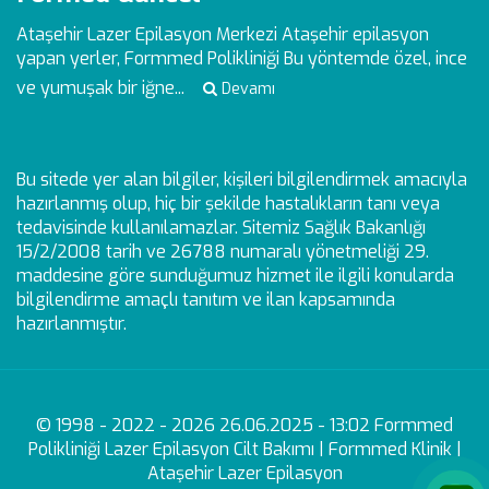
Ataşehir Lazer Epilasyon Merkezi
Ataşehir epilasyon
yapan yerler, Formmed Polikliniği Bu yöntemde özel, ince
ve yumuşak bir iğne...
Devamı
Bu sitede yer alan bilgiler, kişileri bilgilendirmek amacıyla
hazırlanmış olup, hiç bir şekilde hastalıkların tanı veya
tedavisinde kullanılamazlar. Sitemiz Sağlık Bakanlığı
15/2/2008 tarih ve 26788 numaralı yönetmeliği 29.
maddesine göre sunduğumuz hizmet ile ilgili konularda
bilgilendirme amaçlı tanıtım ve ilan kapsamında
hazırlanmıştır.
© 1998 - 2022 - 2026 26.06.2025 - 13:02 Formmed
Polikliniği Lazer Epilasyon Cilt Bakımı | Formmed Klinik |
Ataşehir Lazer Epilasyon