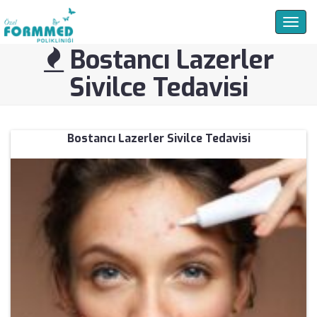
Togg
navig
Bostancı Lazerler
Sivilce Tedavisi
Bostancı Lazerler Sivilce Tedavisi