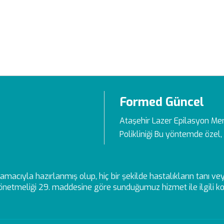
Formed Güncel
Ataşehir Lazer Epilasyon Me
Polikliniği Bu yöntemde özel, 
ek amacıyla hazırlanmış olup, hiç bir şekilde hastalıkların tanı 
netmeliği 29. maddesine göre sunduğumuz hizmet ile ilgili kon