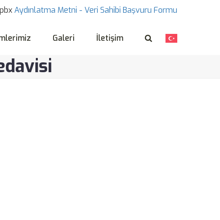
pbx
Aydınlatma Metni -
Veri Sahibi Başvuru Formu
mlerimiz
Galeri
İletişim
edavisi