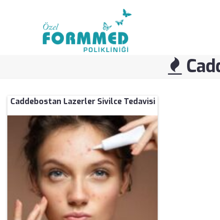
Cadd
Caddebostan Lazerler Sivilce Tedavisi