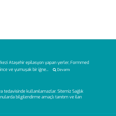
rkezi
Ataşehir epilasyon yapan yerler, Formmed
ince ve yumuşak bir iğne...
Devamı
veya tedavisinde kullanılamazlar. Sitemiz Sağlık
ularda bilgilendirme amaçlı tanıtım ve ilan