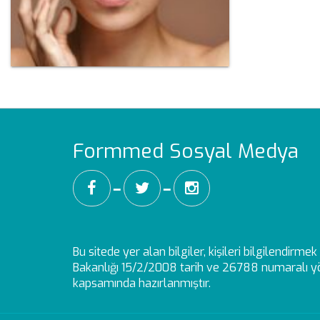
Formmed Sosyal Medya
━
━
Bu sitede yer alan bilgiler, kişileri bilgilendirm
Bakanlığı 15/2/2008 tarih ve 26788 numaralı yö
kapsamında hazırlanmıştır.