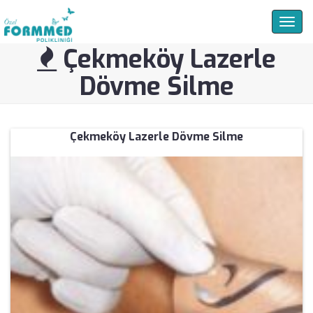
Togg
navig
Çekmeköy Lazerle
Dövme Silme
Çekmeköy Lazerle Dövme Silme