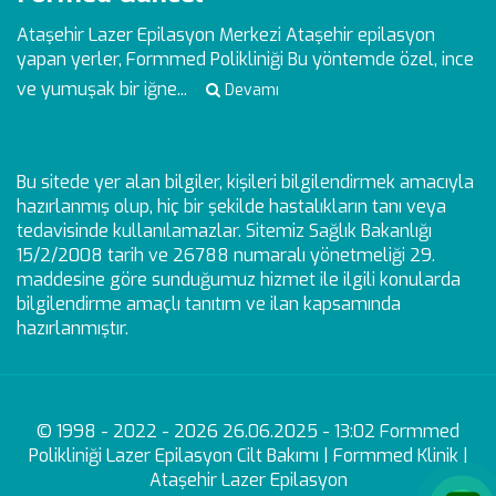
Ataşehir Lazer Epilasyon Merkezi
Ataşehir epilasyon
yapan yerler, Formmed Polikliniği Bu yöntemde özel, ince
ve yumuşak bir iğne...
Devamı
Bu sitede yer alan bilgiler, kişileri bilgilendirmek amacıyla
hazırlanmış olup, hiç bir şekilde hastalıkların tanı veya
tedavisinde kullanılamazlar. Sitemiz Sağlık Bakanlığı
15/2/2008 tarih ve 26788 numaralı yönetmeliği 29.
maddesine göre sunduğumuz hizmet ile ilgili konularda
bilgilendirme amaçlı tanıtım ve ilan kapsamında
hazırlanmıştır.
© 1998 - 2022 - 2026 26.06.2025 - 13:02 Formmed
Polikliniği Lazer Epilasyon Cilt Bakımı | Formmed Klinik |
Ataşehir Lazer Epilasyon