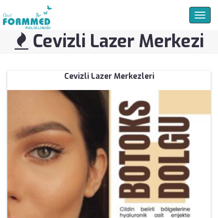
Togg
navig
Cevizli Lazer Merkezi
Cevizli Lazer Merkezleri