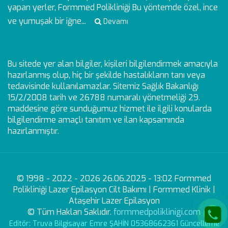
yapan yerler, Formmed Polikliniği Bu yöntemde özel, ince
ve yumuşak bir iğne...
Devamı
Bu sitede yer alan bilgiler, kişileri bilgilendirmek amacıyla
hazırlanmış olup, hiç bir şekilde hastalıkların tanı veya
tedavisinde kullanılamazlar. Sitemiz Sağlık Bakanlığı
15/2/2008 tarih ve 26788 numaralı yönetmeliği 29.
maddesine göre sunduğumuz hizmet ile ilgili konularda
bilgilendirme amaçlı tanıtım ve ilan kapsamında
hazırlanmıştır.
© 1998 - 2022 - 2026 26.06.2025 - 13:02 Formmed
Polikliniği Lazer Epilasyon Cilt Bakımı | Formmed Klinik |
Ataşehir Lazer Epilasyon
© Tüm Hakları Saklıdır.
formmedpoliklinigi.com
Editör: Truva Bilgisayar Emre ŞAHİN 05368662361 Güncelleme