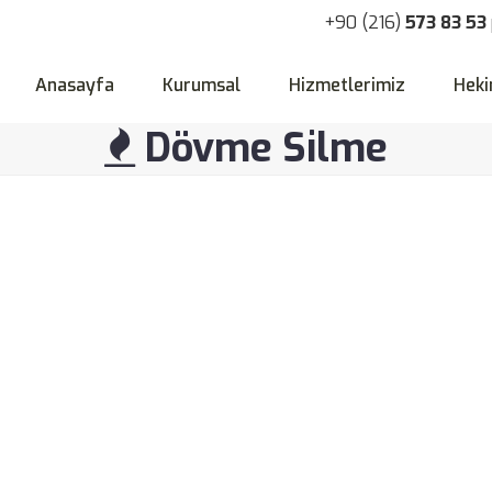
+90 (216)
573 83 53
Anasayfa
Kurumsal
Hizmetlerimiz
Heki
Dövme Silme