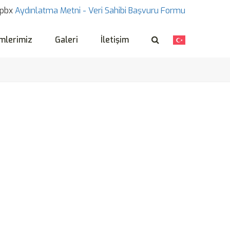
pbx
Aydınlatma Metni -
Veri Sahibi Başvuru Formu
mlerimiz
Galeri
İletişim