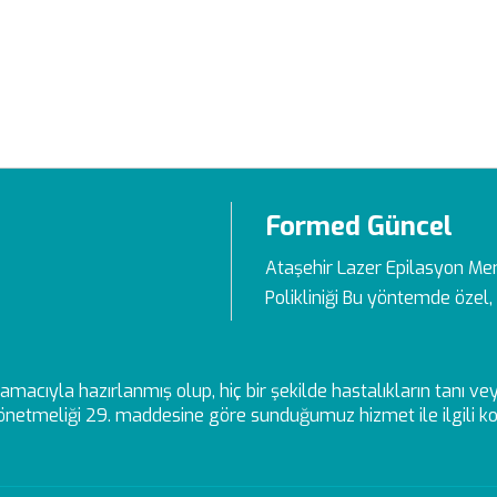
Formed Güncel
Ataşehir Lazer Epilasyon Me
Polikliniği Bu yöntemde özel, 
ek amacıyla hazırlanmış olup, hiç bir şekilde hastalıkların tanı 
netmeliği 29. maddesine göre sunduğumuz hizmet ile ilgili kon