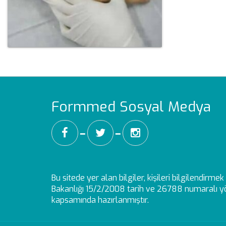
Formmed Sosyal Medya
━
━
Bu sitede yer alan bilgiler, kişileri bilgilendirm
Bakanlığı 15/2/2008 tarih ve 26788 numaralı yö
kapsamında hazırlanmıştır.