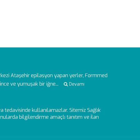
rkezi
Ataşehir epilasyon yapan yerler, Formmed
ince ve yumuşak bir iğne...
Devamı
veya tedavisinde kullanılamazlar. Sitemiz Sağlık
ularda bilgilendirme amaçlı tanıtım ve ilan