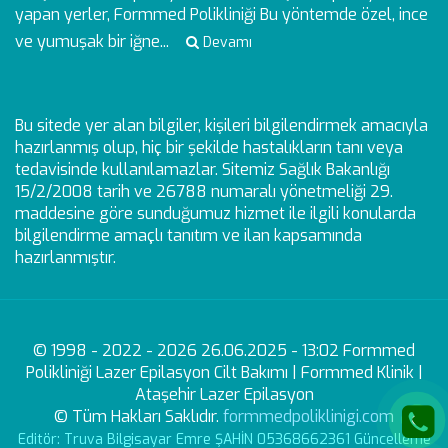
yapan yerler, Formmed Polikliniği Bu yöntemde özel, ince
ve yumuşak bir iğne...
Devamı
Bu sitede yer alan bilgiler, kişileri bilgilendirmek amacıyla
hazırlanmış olup, hiç bir şekilde hastalıkların tanı veya
tedavisinde kullanılamazlar. Sitemiz Sağlık Bakanlığı
15/2/2008 tarih ve 26788 numaralı yönetmeliği 29.
maddesine göre sunduğumuz hizmet ile ilgili konularda
bilgilendirme amaçlı tanıtım ve ilan kapsamında
hazırlanmıştır.
© 1998 - 2022 - 2026 26.06.2025 - 13:02 Formmed
Polikliniği Lazer Epilasyon Cilt Bakımı | Formmed Klinik |
Ataşehir Lazer Epilasyon
© Tüm Hakları Saklıdır.
formmedpoliklinigi.com
Editör: Truva Bilgisayar Emre ŞAHİN 05368662361 Güncelleme