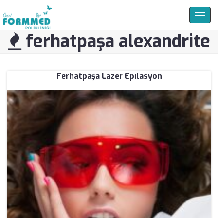
Togg
navig
ferhatpaşa alexandrite
Ferhatpaşa Lazer Epilasyon