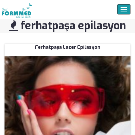
Togg
navig
ferhatpaşa epilasyon
Ferhatpaşa Lazer Epilasyon