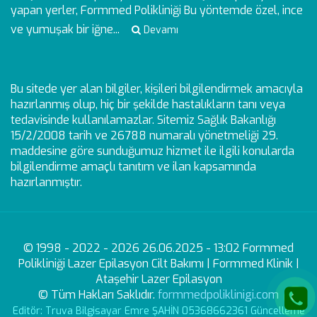
yapan yerler, Formmed Polikliniği Bu yöntemde özel, ince
ve yumuşak bir iğne...
Devamı
Bu sitede yer alan bilgiler, kişileri bilgilendirmek amacıyla
hazırlanmış olup, hiç bir şekilde hastalıkların tanı veya
tedavisinde kullanılamazlar. Sitemiz Sağlık Bakanlığı
15/2/2008 tarih ve 26788 numaralı yönetmeliği 29.
maddesine göre sunduğumuz hizmet ile ilgili konularda
bilgilendirme amaçlı tanıtım ve ilan kapsamında
hazırlanmıştır.
© 1998 - 2022 - 2026 26.06.2025 - 13:02 Formmed
Polikliniği Lazer Epilasyon Cilt Bakımı | Formmed Klinik |
Ataşehir Lazer Epilasyon
© Tüm Hakları Saklıdır.
formmedpoliklinigi.com
Editör: Truva Bilgisayar Emre ŞAHİN 05368662361 Güncelleme