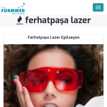
Togg
navig
ferhatpaşa lazer
Ferhatpaşa Lazer Epilasyon