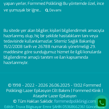
yapan yerler, Formmed Polikliniği Bu yöntemde özel, ince
ve yumuşak bir iğne...
Devamı
Bu sitede yer alan bilgiler, kişileri bilgilendirmek amacıyla
hazırlanmış olup, hiç bir şekilde hastalıkların tanı veya
tedavisinde kullanılamazlar. Sitemiz Sağlık Bakanlığı
15/2/2008 tarih ve 26788 numaralı yönetmeliği 29.
maddesine göre sunduğumuz hizmet ile ilgili konularda
bilgilendirme amaçlı tanıtım ve ilan kapsamında
hazırlanmıştır.
© 1998 - 2022 - 2026 26.06.2025 - 13:02 Formmed
Polikliniği Lazer Epilasyon Cilt Bakımı | Formmed Klinik |
Ataşehir Lazer Epilasyon
© Tüm Hakları Saklıdır.
formmedpoliklinigi.com
Editör: Truva Bilgisayar Emre ŞAHİN 05368662361 Güncelleme