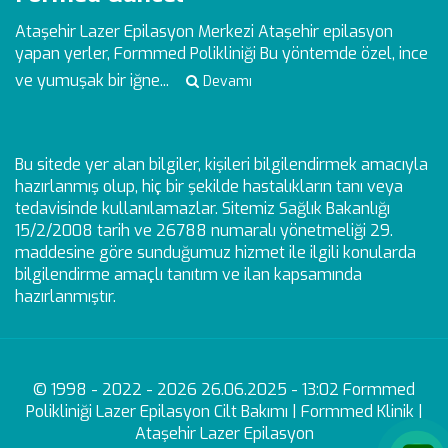
Ataşehir Lazer Epilasyon Merkezi
Ataşehir epilasyon
yapan yerler, Formmed Polikliniği Bu yöntemde özel, ince
ve yumuşak bir iğne...
Devamı
Bu sitede yer alan bilgiler, kişileri bilgilendirmek amacıyla
hazırlanmış olup, hiç bir şekilde hastalıkların tanı veya
tedavisinde kullanılamazlar. Sitemiz Sağlık Bakanlığı
15/2/2008 tarih ve 26788 numaralı yönetmeliği 29.
maddesine göre sunduğumuz hizmet ile ilgili konularda
bilgilendirme amaçlı tanıtım ve ilan kapsamında
hazırlanmıştır.
© 1998 - 2022 - 2026 26.06.2025 - 13:02 Formmed
Polikliniği Lazer Epilasyon Cilt Bakımı | Formmed Klinik |
Ataşehir Lazer Epilasyon