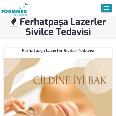
Togg
navig
Ferhatpaşa Lazerler
Sivilce Tedavisi
Ferhatpaşa Lazerler Sivilce Tedavisi