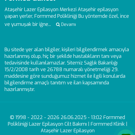
Ataşehir Lazer Epilasyon Merkezi
Ataşehir epilasyon
yapan yerler, Formmed Polikliniği Bu yöntemde özel, ince
ve yumuşak bir iğne...
Devamı
Bu sitede yer alan bilgiler, kişileri bilgilendirmek amacıyla
hazırlanmış olup, hiç bir şekilde hastalıkların tanı veya
tedavisinde kullanılamazlar. Sitemiz Sağlık Bakanlığı
15/2/2008 tarih ve 26788 numaralı yönetmeliği 29.
maddesine göre sunduğumuz hizmet ile ilgili konularda
bilgilendirme amaçlı tanıtım ve ilan kapsamında
hazırlanmıştır.
© 1998 - 2022 - 2026 26.06.2025 - 13:02 Formmed
Polikliniği Lazer Epilasyon Cilt Bakımı | Formmed Klinik |
Ataşehir Lazer Epilasyon