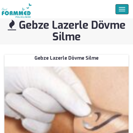
Togg
navig
Gebze Lazerle Dövme
Silme
Gebze Lazerle Dövme Silme