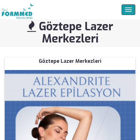
Togg
navig
Göztepe Lazer
Merkezleri
Göztepe Lazer Merkezleri