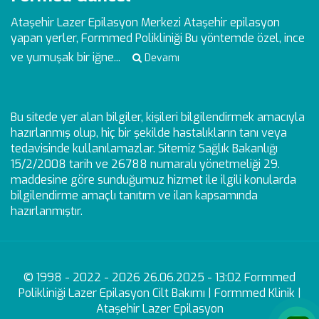
Ataşehir Lazer Epilasyon Merkezi
Ataşehir epilasyon
yapan yerler, Formmed Polikliniği Bu yöntemde özel, ince
ve yumuşak bir iğne...
Devamı
Bu sitede yer alan bilgiler, kişileri bilgilendirmek amacıyla
hazırlanmış olup, hiç bir şekilde hastalıkların tanı veya
tedavisinde kullanılamazlar. Sitemiz Sağlık Bakanlığı
15/2/2008 tarih ve 26788 numaralı yönetmeliği 29.
maddesine göre sunduğumuz hizmet ile ilgili konularda
bilgilendirme amaçlı tanıtım ve ilan kapsamında
hazırlanmıştır.
© 1998 - 2022 - 2026 26.06.2025 - 13:02 Formmed
Polikliniği Lazer Epilasyon Cilt Bakımı | Formmed Klinik |
Ataşehir Lazer Epilasyon