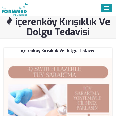
Togg
navig
içerenköy Kırışıklık Ve
Dolgu Tedavisi
içerenköy Kırışıklık Ve Dolgu Tedavisi