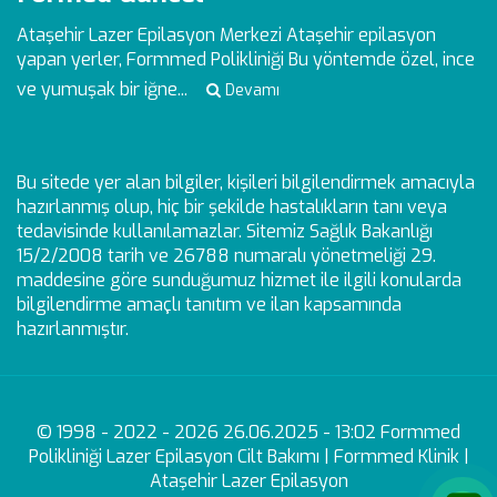
Ataşehir Lazer Epilasyon Merkezi
Ataşehir epilasyon
yapan yerler, Formmed Polikliniği Bu yöntemde özel, ince
ve yumuşak bir iğne...
Devamı
Bu sitede yer alan bilgiler, kişileri bilgilendirmek amacıyla
hazırlanmış olup, hiç bir şekilde hastalıkların tanı veya
tedavisinde kullanılamazlar. Sitemiz Sağlık Bakanlığı
15/2/2008 tarih ve 26788 numaralı yönetmeliği 29.
maddesine göre sunduğumuz hizmet ile ilgili konularda
bilgilendirme amaçlı tanıtım ve ilan kapsamında
hazırlanmıştır.
© 1998 - 2022 - 2026 26.06.2025 - 13:02 Formmed
Polikliniği Lazer Epilasyon Cilt Bakımı | Formmed Klinik |
Ataşehir Lazer Epilasyon