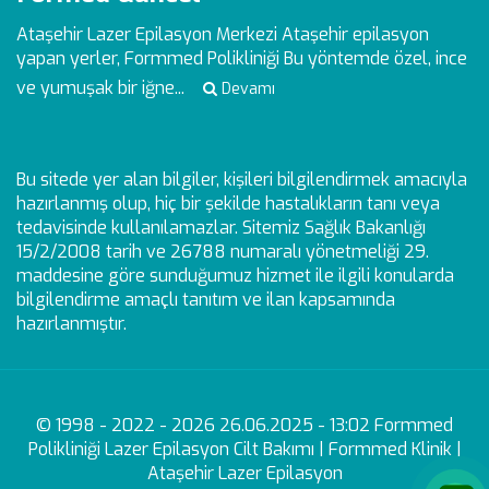
Ataşehir Lazer Epilasyon Merkezi
Ataşehir epilasyon
yapan yerler, Formmed Polikliniği Bu yöntemde özel, ince
ve yumuşak bir iğne...
Devamı
Bu sitede yer alan bilgiler, kişileri bilgilendirmek amacıyla
hazırlanmış olup, hiç bir şekilde hastalıkların tanı veya
tedavisinde kullanılamazlar. Sitemiz Sağlık Bakanlığı
15/2/2008 tarih ve 26788 numaralı yönetmeliği 29.
maddesine göre sunduğumuz hizmet ile ilgili konularda
bilgilendirme amaçlı tanıtım ve ilan kapsamında
hazırlanmıştır.
© 1998 - 2022 - 2026 26.06.2025 - 13:02 Formmed
Polikliniği Lazer Epilasyon Cilt Bakımı | Formmed Klinik |
Ataşehir Lazer Epilasyon