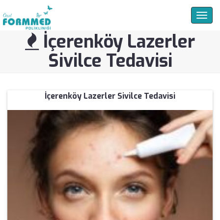
Togg
navig
İçerenköy Lazerler
Sivilce Tedavisi
İçerenköy Lazerler Sivilce Tedavisi