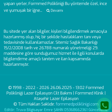
yapan yerler, Formmed Polikliniği Bu yöntemde özel, ince
ve yumuşak bir iğne...
Devamı
Bu sitede yer alan bilgiler, kişileri bilgilendirmek amacıyla
hazırlanmış olup, hiç bir şekilde hastalıkların tanı veya
tedavisinde kullanılamazlar. Sitemiz Sağlık Bakanlığı
15/2/2008 tarih ve 26788 numaralı yönetmeliği 29.
maddesine göre sunduğumuz hizmet ile ilgili konularda
bilgilendirme amaçlı tanıtım ve ilan kapsamında
hazırlanmıştır.
© 1998 - 2022 - 2026 26.06.2025 - 13:02 Formmed
Polikliniği Lazer Epilasyon Cilt Bakımı | Formmed Klinik |
Ataşehir Lazer Epilasyon
© Tüm Hakları Saklıdır.
formmedpoliklinigi.com
Editör: Truva Bilgisayar Emre ŞAHİN 05368662361 Güncelleme