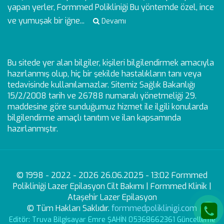
yapan yerler, Formmed Polikliniği Bu yöntemde özel, ince
ve yumuşak bir iğne...
Devamı
Bu sitede yer alan bilgiler, kişileri bilgilendirmek amacıyla
hazırlanmış olup, hiç bir şekilde hastalıkların tanı veya
tedavisinde kullanılamazlar. Sitemiz Sağlık Bakanlığı
15/2/2008 tarih ve 26788 numaralı yönetmeliği 29.
maddesine göre sunduğumuz hizmet ile ilgili konularda
bilgilendirme amaçlı tanıtım ve ilan kapsamında
hazırlanmıştır.
© 1998 - 2022 - 2026 26.06.2025 - 13:02 Formmed
Polikliniği Lazer Epilasyon Cilt Bakımı | Formmed Klinik |
Ataşehir Lazer Epilasyon
© Tüm Hakları Saklıdır.
formmedpoliklinigi.com
Editör: Truva Bilgisayar Emre ŞAHİN 05368662361 Güncelleme