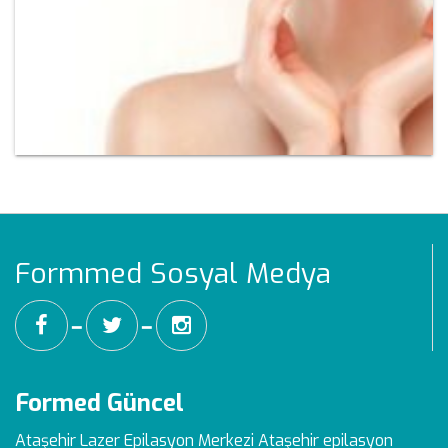
Formmed Sosyal Medya
━
━
Formed Güncel
Ataşehir Lazer Epilasyon Merkezi
Ataşehir epilasyon