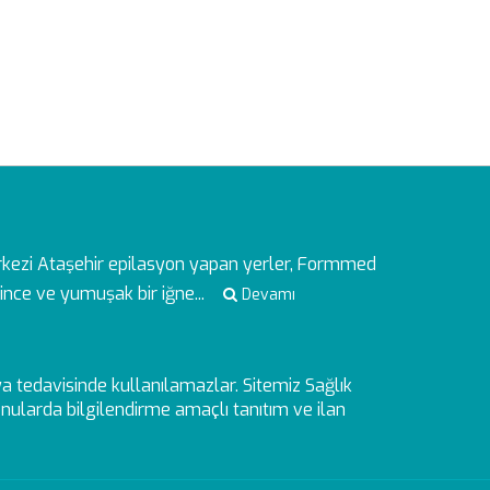
rkezi
Ataşehir epilasyon yapan yerler, Formmed
ince ve yumuşak bir iğne...
Devamı
veya tedavisinde kullanılamazlar. Sitemiz Sağlık
ularda bilgilendirme amaçlı tanıtım ve ilan