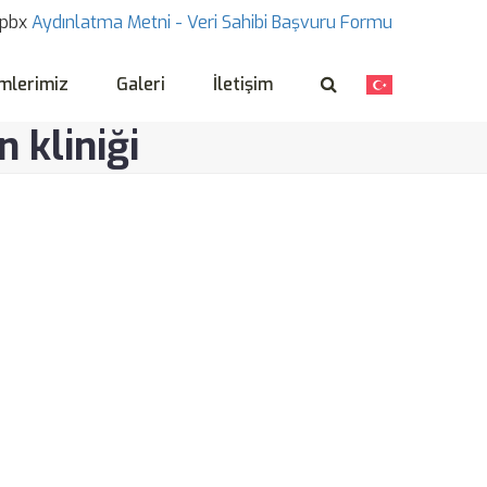
pbx
Aydınlatma Metni -
Veri Sahibi Başvuru Formu
mlerimiz
Galeri
İletişim
 kliniği