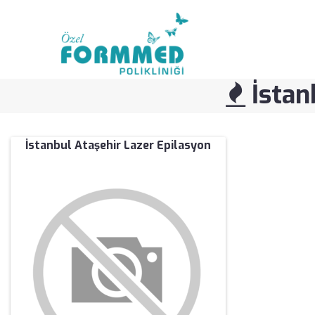
İstanb
İstanbul Ataşehir Lazer Epilasyon