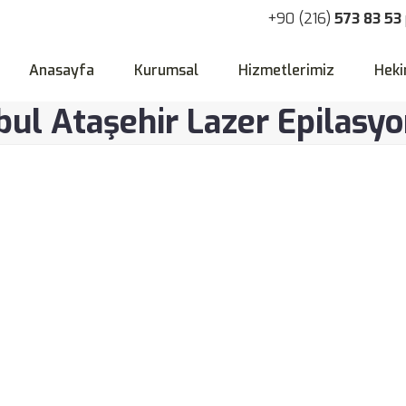
+90 (216)
573 83 53
Anasayfa
Kurumsal
Hizmetlerimiz
Heki
ul Ataşehir Lazer Epilasyon