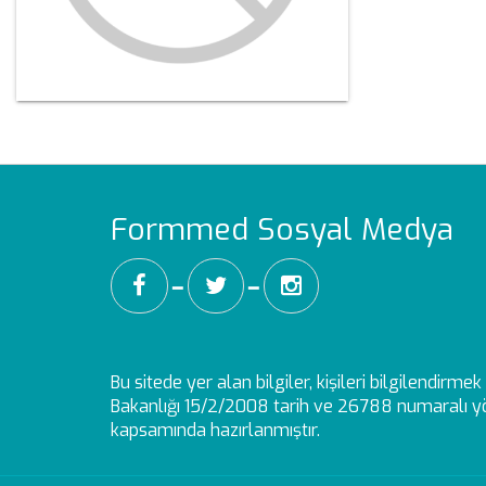
Formmed Sosyal Medya
━
━
Bu sitede yer alan bilgiler, kişileri bilgilendirm
Bakanlığı 15/2/2008 tarih ve 26788 numaralı yö
kapsamında hazırlanmıştır.