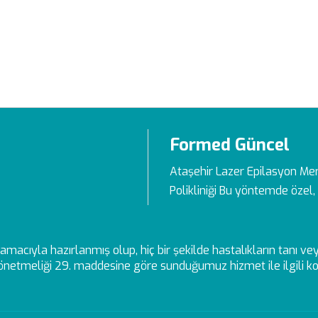
Formed Güncel
Ataşehir Lazer Epilasyon Me
Polikliniği Bu yöntemde özel, 
ek amacıyla hazırlanmış olup, hiç bir şekilde hastalıkların tanı 
netmeliği 29. maddesine göre sunduğumuz hizmet ile ilgili kon