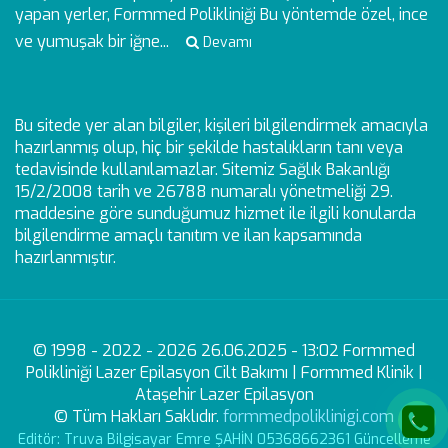
yapan yerler, Formmed Polikliniği Bu yöntemde özel, ince
ve yumuşak bir iğne...
Devamı
Bu sitede yer alan bilgiler, kişileri bilgilendirmek amacıyla
hazırlanmış olup, hiç bir şekilde hastalıkların tanı veya
tedavisinde kullanılamazlar. Sitemiz Sağlık Bakanlığı
15/2/2008 tarih ve 26788 numaralı yönetmeliği 29.
maddesine göre sunduğumuz hizmet ile ilgili konularda
bilgilendirme amaçlı tanıtım ve ilan kapsamında
hazırlanmıştır.
© 1998 - 2022 - 2026 26.06.2025 - 13:02 Formmed
Polikliniği Lazer Epilasyon Cilt Bakımı | Formmed Klinik |
Ataşehir Lazer Epilasyon
© Tüm Hakları Saklıdır.
formmedpoliklinigi.com
Editör: Truva Bilgisayar Emre ŞAHİN 05368662361 Güncelleme