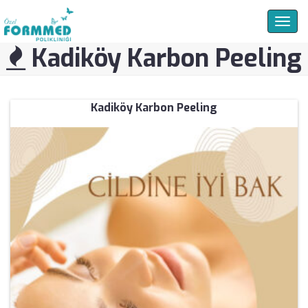
Togg
navig
Kadiköy Karbon Peeling
Kadiköy Karbon Peeling