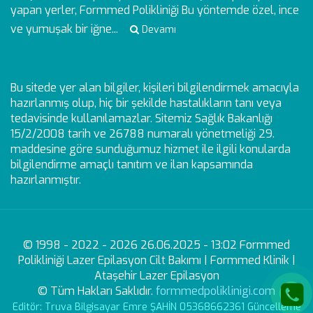
yapan yerler, Formmed Polikliniği Bu yöntemde özel, ince
ve yumuşak bir iğne...
Devamı
Bu sitede yer alan bilgiler, kişileri bilgilendirmek amacıyla
hazırlanmış olup, hiç bir şekilde hastalıkların tanı veya
tedavisinde kullanılamazlar. Sitemiz Sağlık Bakanlığı
15/2/2008 tarih ve 26788 numaralı yönetmeliği 29.
maddesine göre sunduğumuz hizmet ile ilgili konularda
bilgilendirme amaçlı tanıtım ve ilan kapsamında
hazırlanmıştır.
© 1998 - 2022 - 2026 26.06.2025 - 13:02 Formmed
Polikliniği Lazer Epilasyon Cilt Bakımı | Formmed Klinik |
Ataşehir Lazer Epilasyon
© Tüm Hakları Saklıdır.
formmedpoliklinigi.com
Editör: Truva Bilgisayar Emre ŞAHİN 05368662361 Güncelleme