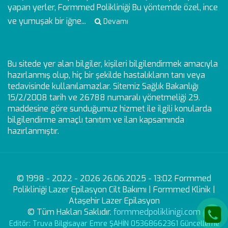
yapan yerler, Formmed Polikliniği Bu yöntemde özel, ince
ve yumuşak bir iğne...
Devamı
Bu sitede yer alan bilgiler, kişileri bilgilendirmek amacıyla
hazırlanmış olup, hiç bir şekilde hastalıkların tanı veya
tedavisinde kullanılamazlar. Sitemiz Sağlık Bakanlığı
15/2/2008 tarih ve 26788 numaralı yönetmeliği 29.
maddesine göre sunduğumuz hizmet ile ilgili konularda
bilgilendirme amaçlı tanıtım ve ilan kapsamında
hazırlanmıştır.
© 1998 - 2022 - 2026 26.06.2025 - 13:02 Formmed
Polikliniği Lazer Epilasyon Cilt Bakımı | Formmed Klinik |
Ataşehir Lazer Epilasyon
© Tüm Hakları Saklıdır.
formmedpoliklinigi.com
Editör: Truva Bilgisayar Emre ŞAHİN 05368662361 Güncelleme