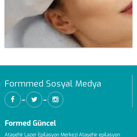
Formmed Sosyal Medya
━
━
Formed Güncel
Ataşehir Lazer Epilasyon Merkezi
Ataşehir epilasyon