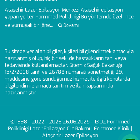
Ataşehir Lazer Epilasyon Merkezi
Ataşehir epilasyon
yapan yerler, Formmed Polikliniği Bu yöntemde özel, ince
ve yumuşak bir iğne...
Devamı
Bu sitede yer alan bilgiler, kişileri bilgilendirmek amacıyla
hazırlanmış olup, hiç bir şekilde hastalıkların tanı veya
tedavisinde kullanılamazlar. Sitemiz Sağlık Bakanlığı
15/2/2008 tarih ve 26788 numaralı yönetmeliği 29.
maddesine göre sunduğumuz hizmet ile ilgili konularda
bilgilendirme amaçlı tanıtım ve ilan kapsamında
hazırlanmıştır.
© 1998 - 2022 - 2026 26.06.2025 - 13:02 Formmed
Polikliniği Lazer Epilasyon Cilt Bakımı | Formmed Klinik |
Ataşehir Lazer Epilasyon