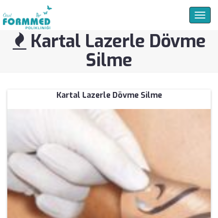
Togg
navig
Kartal Lazerle Dövme
Silme
Kartal Lazerle Dövme Silme