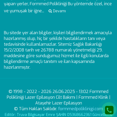
yapan yerler, Formmed Polikliniği Bu yöntemde özel, ince
ve yumuşak bir iğne...
Devamı
Bu sitede yer alan bilgiler, kişileri bilgilendirmek amacıyla
hazırlanmış olup, hiç bir şekilde hastalıkların tanı veya
tedavisinde kullanılamazlar. Sitemiz Sağlık Bakanlığı
15/2/2008 tarih ve 26788 numaralı yönetmeliği 29.
maddesine göre sunduğumuz hizmet ile ilgili konularda
bilgilendirme amaçlı tanıtım ve ilan kapsamında
hazırlanmıştır.
© 1998 - 2022 - 2026 26.06.2025 - 13:02 Formmed
Polikliniği Lazer Epilasyon Cilt Bakımı | Formmed Klinik |
Ataşehir Lazer Epilasyon
© Tüm Hakları Saklıdır.
formmedpoliklinigi.com
Editör: Truva Bilgisayar Emre ŞAHİN 05368662361 Güncelleme