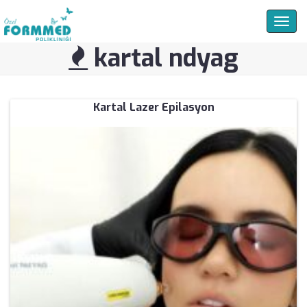
Togg
navig
kartal ndyag
Kartal Lazer Epilasyon