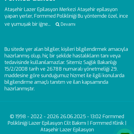
Ataşehir Lazer Epilasyon Merkezi
Ataşehir epilasyon
yapan yerler, Formmed Polikliniği Bu yöntemde özel, ince
ve yumuşak bir iğne...
Devamı
Bu sitede yer alan bilgiler, kişileri bilgilendirmek amacıyla
hazırlanmış olup, hiç bir şekilde hastalıkların tanı veya
tedavisinde kullanılamazlar. Sitemiz Sağlık Bakanlığı
15/2/2008 tarih ve 26788 numaralı yönetmeliği 29.
maddesine göre sunduğumuz hizmet ile ilgili konularda
bilgilendirme amaçlı tanıtım ve ilan kapsamında
hazırlanmıştır.
© 1998 - 2022 - 2026 26.06.2025 - 13:02 Formmed
Polikliniği Lazer Epilasyon Cilt Bakımı | Formmed Klinik |
Ataşehir Lazer Epilasyon