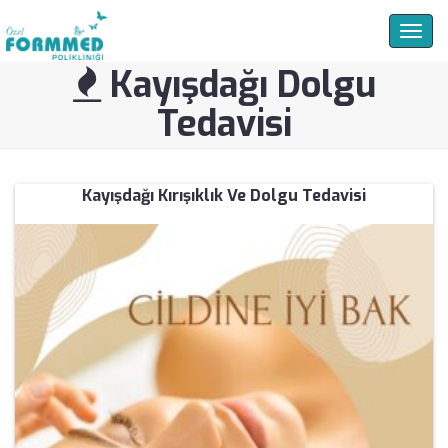
Togg
navig
Kayışdağı Dolgu
Tedavisi
Kayışdağı Kırışıklık Ve Dolgu Tedavisi