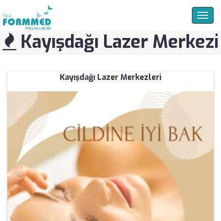
Togg
navig
Kayışdağı Lazer Merkezi
Kayışdağı Lazer Merkezleri