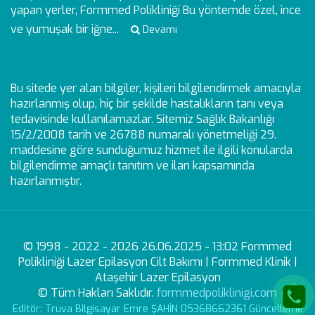
yapan yerler, Formmed Polikliniği Bu yöntemde özel, ince
ve yumuşak bir iğne...
Devamı
Bu sitede yer alan bilgiler, kişileri bilgilendirmek amacıyla
hazırlanmış olup, hiç bir şekilde hastalıkların tanı veya
tedavisinde kullanılamazlar. Sitemiz Sağlık Bakanlığı
15/2/2008 tarih ve 26788 numaralı yönetmeliği 29.
maddesine göre sunduğumuz hizmet ile ilgili konularda
bilgilendirme amaçlı tanıtım ve ilan kapsamında
hazırlanmıştır.
© 1998 - 2022 - 2026 26.06.2025 - 13:02 Formmed
Polikliniği Lazer Epilasyon Cilt Bakımı | Formmed Klinik |
Ataşehir Lazer Epilasyon
© Tüm Hakları Saklıdır.
formmedpoliklinigi.com
Editör: Truva Bilgisayar Emre ŞAHİN 05368662361 Güncelleme