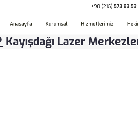
+90 (216)
573 83 53
Anasayfa
Kurumsal
Hizmetlerimiz
Heki
Kayışdağı Lazer Merkezle