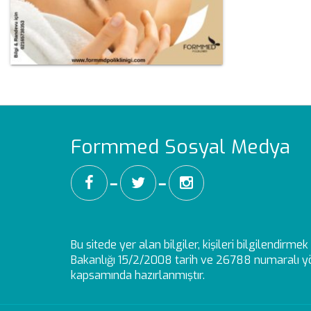
Formmed Sosyal Medya
━
━
Bu sitede yer alan bilgiler, kişileri bilgilendirm
Bakanlığı 15/2/2008 tarih ve 26788 numaralı yö
kapsamında hazırlanmıştır.