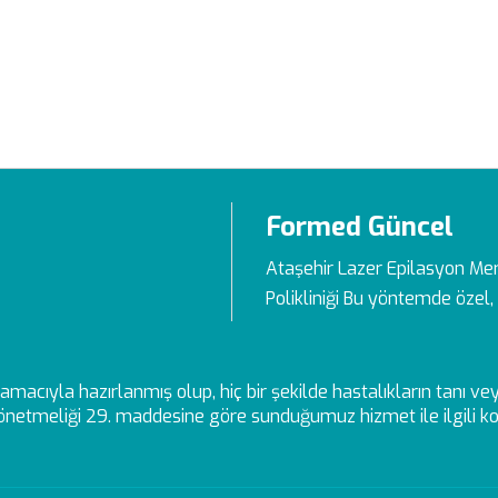
Formed Güncel
Ataşehir Lazer Epilasyon Me
Polikliniği Bu yöntemde özel, 
ek amacıyla hazırlanmış olup, hiç bir şekilde hastalıkların tanı 
netmeliği 29. maddesine göre sunduğumuz hizmet ile ilgili kon