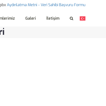
pbx
Aydınlatma Metni -
Veri Sahibi Başvuru Formu
mlerimiz
Galeri
İletişim
ri