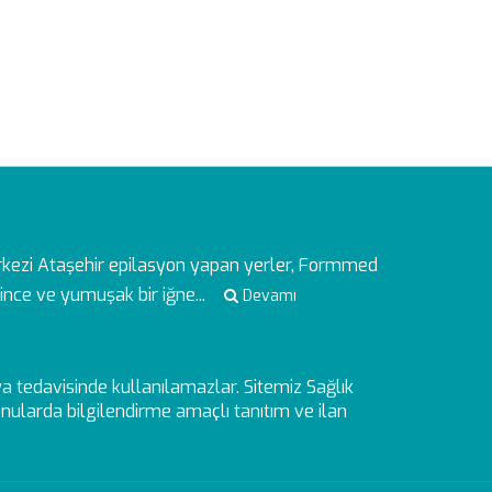
rkezi
Ataşehir epilasyon yapan yerler, Formmed
ince ve yumuşak bir iğne...
Devamı
veya tedavisinde kullanılamazlar. Sitemiz Sağlık
ularda bilgilendirme amaçlı tanıtım ve ilan