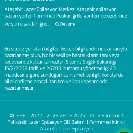
Ataşehir Lazer Epilasyon Merkezi
Ataşehir epilasyon
yapan yerler, Formmed Polikliniği Bu yöntemde özel, ince
ve yumuşak bir iğne...
Devamı
Bu sitede yer alan bilgiler, kişileri bilgilendirmek amacıyla
hazırlanmış olup, hiç bir şekilde hastalıkların tanı veya
tedavisinde kullanılamazlar. Sitemiz Sağlık Bakanlığı
15/2/2008 tarih ve 26788 numaralı yönetmeliği 29.
maddesine göre sunduğumuz hizmet ile ilgili konularda
bilgilendirme amaçlı tanıtım ve ilan kapsamında
hazırlanmıştır.
© 1998 - 2022 - 2026 26.06.2025 - 13:02 Formmed
Polikliniği Lazer Epilasyon Cilt Bakımı | Formmed Klinik |
Ataşehir Lazer Epilasyon