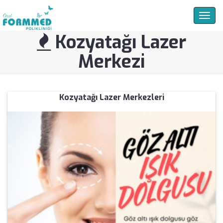
Togg
navig
Kozyatağı Lazer
Merkezi
Kozyatağı Lazer Merkezleri