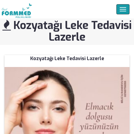
Togg
navig
Kozyatağı Leke Tedavisi
Lazerle
Kozyatağı Leke Tedavisi Lazerle