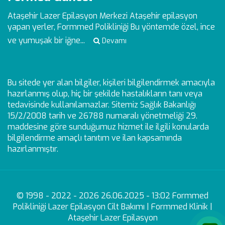
Ataşehir Lazer Epilasyon Merkezi
Ataşehir epilasyon
yapan yerler, Formmed Polikliniği Bu yöntemde özel, ince
ve yumuşak bir iğne...
Devamı
Bu sitede yer alan bilgiler, kişileri bilgilendirmek amacıyla
hazırlanmış olup, hiç bir şekilde hastalıkların tanı veya
tedavisinde kullanılamazlar. Sitemiz Sağlık Bakanlığı
15/2/2008 tarih ve 26788 numaralı yönetmeliği 29.
maddesine göre sunduğumuz hizmet ile ilgili konularda
bilgilendirme amaçlı tanıtım ve ilan kapsamında
hazırlanmıştır.
© 1998 - 2022 - 2026 26.06.2025 - 13:02 Formmed
Polikliniği Lazer Epilasyon Cilt Bakımı | Formmed Klinik |
Ataşehir Lazer Epilasyon