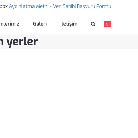
pbx
Aydınlatma Metni -
Veri Sahibi Başvuru Formu
mlerimiz
Galeri
İletişim
 yerler