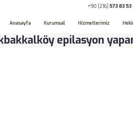
+90 (216)
573 83 53
Anasayfa
Kurumsal
Hizmetlerimiz
Heki
bakkalköy epilasyon yapan