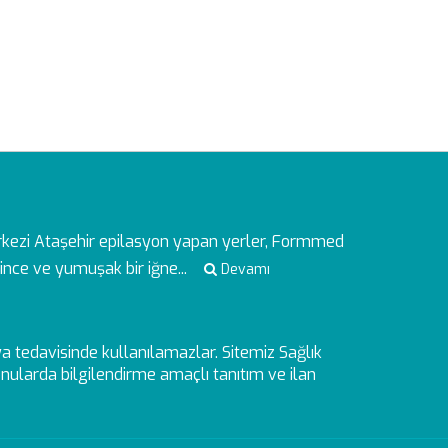
rkezi
Ataşehir epilasyon yapan yerler, Formmed
ince ve yumuşak bir iğne...
Devamı
veya tedavisinde kullanılamazlar. Sitemiz Sağlık
ularda bilgilendirme amaçlı tanıtım ve ilan