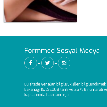
Formmed Sosyal Medya
━
━
Bu sitede yer alan bilgiler, kişileri bilgilendirm
Bakanlığı 15/2/2008 tarih ve 26788 numaralı yö
kapsamında hazırlanmıştır.