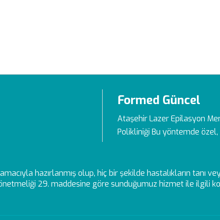
Formed Güncel
Ataşehir Lazer Epilasyon Me
Polikliniği Bu yöntemde özel, 
ek amacıyla hazırlanmış olup, hiç bir şekilde hastalıkların tanı 
netmeliği 29. maddesine göre sunduğumuz hizmet ile ilgili kon