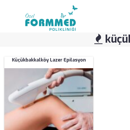
küçük
Küçükbakkalköy Lazer Epilasyon