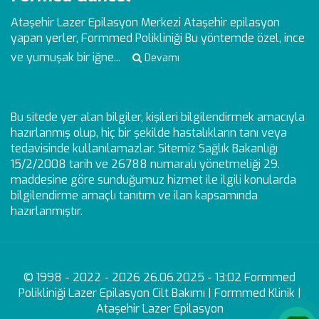
Ataşehir Lazer Epilasyon Merkezi
Ataşehir epilasyon
yapan yerler, Formmed Polikliniği Bu yöntemde özel, ince
ve yumuşak bir iğne...
Devamı
Bu sitede yer alan bilgiler, kişileri bilgilendirmek amacıyla
hazırlanmış olup, hiç bir şekilde hastalıkların tanı veya
tedavisinde kullanılamazlar. Sitemiz Sağlık Bakanlığı
15/2/2008 tarih ve 26788 numaralı yönetmeliği 29.
maddesine göre sunduğumuz hizmet ile ilgili konularda
bilgilendirme amaçlı tanıtım ve ilan kapsamında
hazırlanmıştır.
© 1998 - 2022 - 2026 26.06.2025 - 13:02 Formmed
Polikliniği Lazer Epilasyon Cilt Bakımı | Formmed Klinik |
Ataşehir Lazer Epilasyon