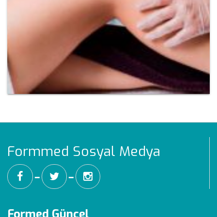
Formmed Sosyal Medya
━
━
Formed Güncel