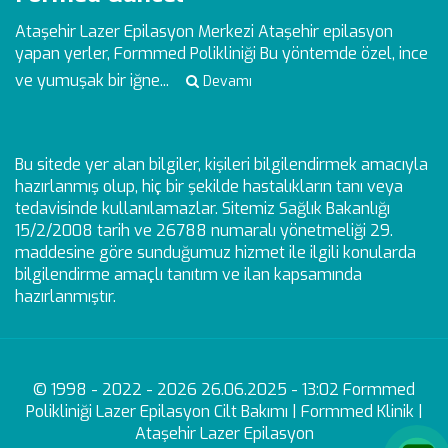
Ataşehir Lazer Epilasyon Merkezi
Ataşehir epilasyon
yapan yerler, Formmed Polikliniği Bu yöntemde özel, ince
ve yumuşak bir iğne...
Devamı
Bu sitede yer alan bilgiler, kişileri bilgilendirmek amacıyla
hazırlanmış olup, hiç bir şekilde hastalıkların tanı veya
tedavisinde kullanılamazlar. Sitemiz Sağlık Bakanlığı
15/2/2008 tarih ve 26788 numaralı yönetmeliği 29.
maddesine göre sunduğumuz hizmet ile ilgili konularda
bilgilendirme amaçlı tanıtım ve ilan kapsamında
hazırlanmıştır.
© 1998 - 2022 - 2026 26.06.2025 - 13:02 Formmed
Polikliniği Lazer Epilasyon Cilt Bakımı | Formmed Klinik |
Ataşehir Lazer Epilasyon