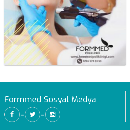
Formmed Sosyal Medya
━
━