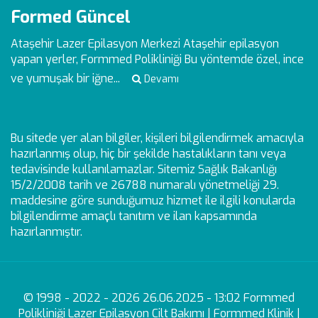
Formed Güncel
Ataşehir Lazer Epilasyon Merkezi
Ataşehir epilasyon
yapan yerler, Formmed Polikliniği Bu yöntemde özel, ince
ve yumuşak bir iğne...
Devamı
Bu sitede yer alan bilgiler, kişileri bilgilendirmek amacıyla
hazırlanmış olup, hiç bir şekilde hastalıkların tanı veya
tedavisinde kullanılamazlar. Sitemiz Sağlık Bakanlığı
15/2/2008 tarih ve 26788 numaralı yönetmeliği 29.
maddesine göre sunduğumuz hizmet ile ilgili konularda
bilgilendirme amaçlı tanıtım ve ilan kapsamında
hazırlanmıştır.
© 1998 - 2022 - 2026 26.06.2025 - 13:02 Formmed
Polikliniği Lazer Epilasyon Cilt Bakımı | Formmed Klinik |