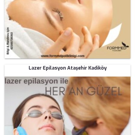
Lazer Epilasyon Ataşehir Kadiköy