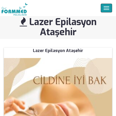
Togg
navig
Lazer Epilasyon
Ataşehir
Lazer Epilasyon Ataşehir