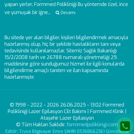
yapan yerler, Formmed Polikliniği Bu yöntemde özel, ince
ve yumuşak bir iğne...
Devamı
Bu sitede yer alan bilgiler, kişileri bilgilendirmek amacıyla
hazırlanmış olup, hiç bir şekilde hastalıkların tanı veya
tedavisinde kullanılamazlar. Sitemiz Sağlık Bakanlığı
15/2/2008 tarih ve 26788 numaralı yönetmeliği 29.
maddesine göre sunduğumuz hizmet ile ilgili konularda
bilgilendirme amaçlı tanıtım ve ilan kapsamında
hazırlanmıştır.
© 1998 - 2022 - 2026 26.06.2025 - 13:02 Formmed
Polikliniği Lazer Epilasyon Cilt Bakımı | Formmed Klinik |
Ataşehir Lazer Epilasyon
© Tüm Hakları Saklıdır.
formmedpoliklinigi.com
Editör: Truva Bilgisayar Emre ŞAHİN 05368662361 Güncelleme