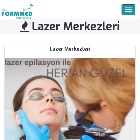
Togg
navig
Lazer Merkezleri
Lazer Merkezleri