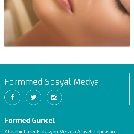
Formmed Sosyal Medya
━
━
Formed Güncel
Ataşehir Lazer Epilasyon Merkezi
Ataşehir epilasyon