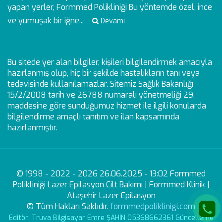
yapan yerler, Formmed Polikliniği Bu yöntemde özel, ince
ve yumuşak bir iğne...
Devamı
Bu sitede yer alan bilgiler, kişileri bilgilendirmek amacıyla
hazırlanmış olup, hiç bir şekilde hastalıkların tanı veya
tedavisinde kullanılamazlar. Sitemiz Sağlık Bakanlığı
15/2/2008 tarih ve 26788 numaralı yönetmeliği 29.
maddesine göre sunduğumuz hizmet ile ilgili konularda
bilgilendirme amaçlı tanıtım ve ilan kapsamında
hazırlanmıştır.
© 1998 - 2022 - 2026 26.06.2025 - 13:02 Formmed
Polikliniği Lazer Epilasyon Cilt Bakımı | Formmed Klinik |
Ataşehir Lazer Epilasyon
© Tüm Hakları Saklıdır.
formmedpoliklinigi.com
Editör: Truva Bilgisayar Emre ŞAHİN 05368662361 Güncelleme