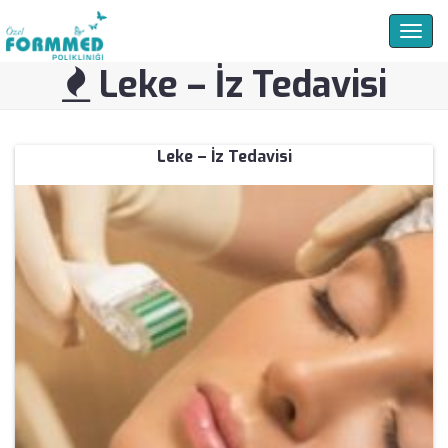
Togg
navig
Leke – İz Tedavisi
Leke – İz Tedavisi