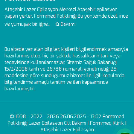
Ataşehir Lazer Epilasyon Merkezi
Ataşehir epilasyon
yapan yerler, Formmed Polikliniği Bu yöntemde özel, ince
ve yumuşak bir iğne...
Devamı
Bu sitede yer alan bilgiler, kişileri bilgilendirmek amacıyla
hazırlanmış olup, hiç bir şekilde hastalıkların tanı veya
tedavisinde kullanılamazlar. Sitemiz Sağlık Bakanlığı
15/2/2008 tarih ve 26788 numaralı yönetmeliği 29.
maddesine göre sunduğumuz hizmet ile ilgili konularda
bilgilendirme amaçlı tanıtım ve ilan kapsamında
hazırlanmıştır.
© 1998 - 2022 - 2026 26.06.2025 - 13:02 Formmed
Polikliniği Lazer Epilasyon Cilt Bakımı | Formmed Klinik |
Ataşehir Lazer Epilasyon