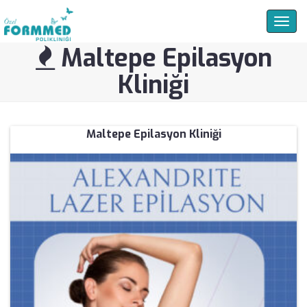
Togg
navig
Maltepe Epilasyon
Kliniği
Maltepe Epilasyon Kliniği