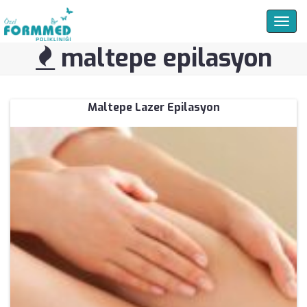
Togg
navig
maltepe epilasyon
Maltepe Lazer Epilasyon