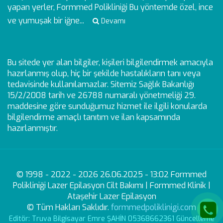
yapan yerler, Formmed Polikliniği Bu yöntemde özel, ince
ve yumuşak bir iğne...
Devamı
Bu sitede yer alan bilgiler, kişileri bilgilendirmek amacıyla
hazırlanmış olup, hiç bir şekilde hastalıkların tanı veya
tedavisinde kullanılamazlar. Sitemiz Sağlık Bakanlığı
15/2/2008 tarih ve 26788 numaralı yönetmeliği 29.
maddesine göre sunduğumuz hizmet ile ilgili konularda
bilgilendirme amaçlı tanıtım ve ilan kapsamında
hazırlanmıştır.
© 1998 - 2022 - 2026 26.06.2025 - 13:02 Formmed
Polikliniği Lazer Epilasyon Cilt Bakımı | Formmed Klinik |
Ataşehir Lazer Epilasyon
© Tüm Hakları Saklıdır.
formmedpoliklinigi.com
Editör: Truva Bilgisayar Emre ŞAHİN 05368662361 Güncelleme