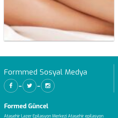
Formmed Sosyal Medya
━
━
Formed Güncel
Ataşehir Lazer Epilasyon Merkezi
Ataşehir epilasyon