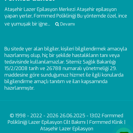
Ataşehir Lazer Epilasyon Merkezi
Ataşehir epilasyon
yapan yerler, Formmed Polikliniği Bu yöntemde özel, ince
ve yumuşak bir iğne...
Devamı
Bu sitede yer alan bilgiler, kişileri bilgilendirmek amacıyla
hazırlanmış olup, hiç bir şekilde hastalıkların tanı veya
tedavisinde kullanılamazlar. Sitemiz Sağlık Bakanlığı
15/2/2008 tarih ve 26788 numaralı yönetmeliği 29.
maddesine göre sunduğumuz hizmet ile ilgili konularda
bilgilendirme amaçlı tanıtım ve ilan kapsamında
hazırlanmıştır.
© 1998 - 2022 - 2026 26.06.2025 - 13:02 Formmed
Polikliniği Lazer Epilasyon Cilt Bakımı | Formmed Klinik |
Ataşehir Lazer Epilasyon