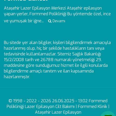
Ataşehir Lazer Epilasyon Merkezi
Ataşehir epilasyon
yapan yerler, Formmed Polikliniği Bu yöntemde özel, ince
ve yumuşak bir iğne...
Devamı
Bu sitede yer alan bilgiler, kişileri bilgilendirmek amacıyla
hazırlanmış olup, hiç bir şekilde hastalıkların tanı veya
tedavisinde kullanılamazlar. Sitemiz Sağlık Bakanlığı
15/2/2008 tarih ve 26788 numaralı yönetmeliği 29.
maddesine göre sunduğumuz hizmet ile ilgili konularda
bilgilendirme amaçlı tanıtım ve ilan kapsamında
hazırlanmıştır.
© 1998 - 2022 - 2026 26.06.2025 - 13:02 Formmed
Polikliniği Lazer Epilasyon Cilt Bakımı | Formmed Klinik |
Ataşehir Lazer Epilasyon