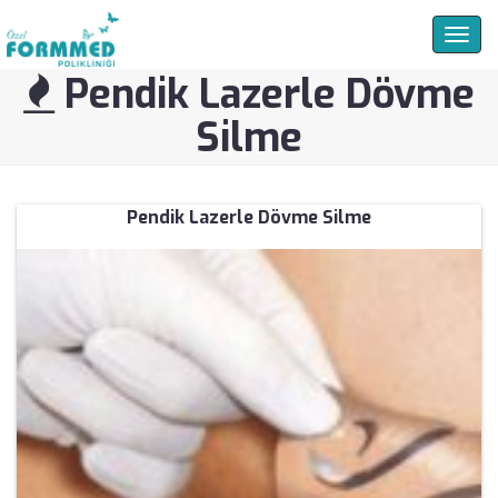
Togg
navig
Pendik Lazerle Dövme
Silme
Pendik Lazerle Dövme Silme