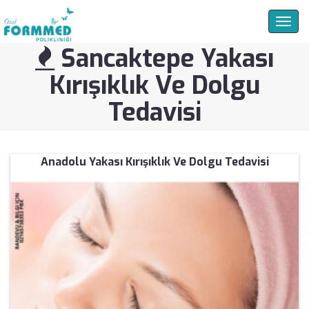
Togg
navig
Sancaktepe Yakası
Kırışıklık Ve Dolgu
Tedavisi
Anadolu Yakası Kırışıklık Ve Dolgu Tedavisi