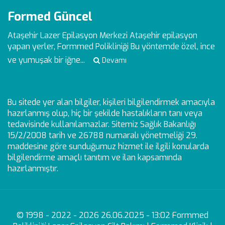
Formed Güncel
Ataşehir Lazer Epilasyon Merkezi
Ataşehir epilasyon
yapan yerler, Formmed Polikliniği Bu yöntemde özel, ince
ve yumuşak bir iğne...
Devamı
Bu sitede yer alan bilgiler, kişileri bilgilendirmek amacıyla
hazırlanmış olup, hiç bir şekilde hastalıkların tanı veya
tedavisinde kullanılamazlar. Sitemiz Sağlık Bakanlığı
15/2/2008 tarih ve 26788 numaralı yönetmeliği 29.
maddesine göre sunduğumuz hizmet ile ilgili konularda
bilgilendirme amaçlı tanıtım ve ilan kapsamında
hazırlanmıştır.
© 1998 - 2022 - 2026 26.06.2025 - 13:02 Formmed