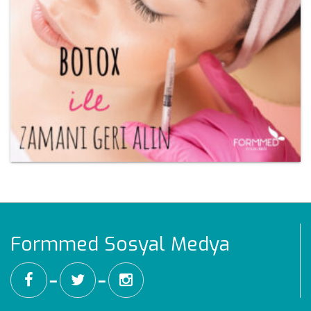
Formmed Sosyal Medya
━
━