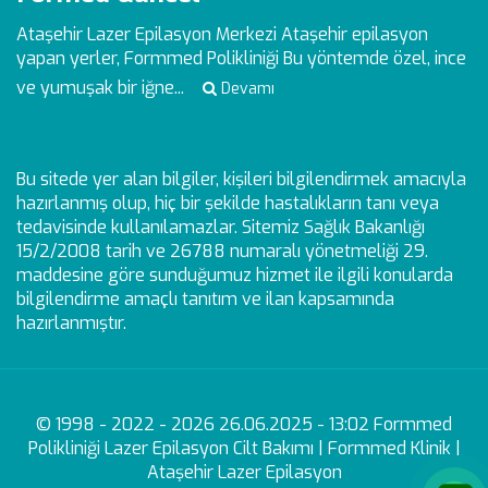
Ataşehir Lazer Epilasyon Merkezi
Ataşehir epilasyon
yapan yerler, Formmed Polikliniği Bu yöntemde özel, ince
ve yumuşak bir iğne...
Devamı
Bu sitede yer alan bilgiler, kişileri bilgilendirmek amacıyla
hazırlanmış olup, hiç bir şekilde hastalıkların tanı veya
tedavisinde kullanılamazlar. Sitemiz Sağlık Bakanlığı
15/2/2008 tarih ve 26788 numaralı yönetmeliği 29.
maddesine göre sunduğumuz hizmet ile ilgili konularda
bilgilendirme amaçlı tanıtım ve ilan kapsamında
hazırlanmıştır.
© 1998 - 2022 - 2026 26.06.2025 - 13:02 Formmed
Polikliniği Lazer Epilasyon Cilt Bakımı | Formmed Klinik |
Ataşehir Lazer Epilasyon