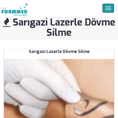
Togg
navig
Sarıgazi Lazerle Dövme
Silme
Sarıgazi Lazerle Dövme Silme