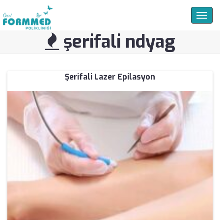
Togg
navig
şerifali ndyag
Şerifali Lazer Epilasyon