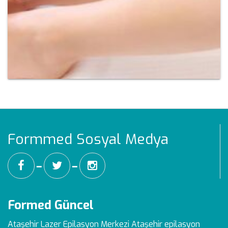
Formmed Sosyal Medya
━
━
Formed Güncel
Ataşehir Lazer Epilasyon Merkezi
Ataşehir epilasyon