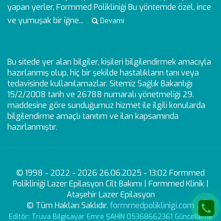
yapan yerler, Formmed Polikliniği Bu yöntemde özel, ince
ve yumuşak bir iğne...
Devamı
Bu sitede yer alan bilgiler, kişileri bilgilendirmek amacıyla
hazırlanmış olup, hiç bir şekilde hastalıkların tanı veya
tedavisinde kullanılamazlar. Sitemiz Sağlık Bakanlığı
15/2/2008 tarih ve 26788 numaralı yönetmeliği 29.
maddesine göre sunduğumuz hizmet ile ilgili konularda
bilgilendirme amaçlı tanıtım ve ilan kapsamında
hazırlanmıştır.
© 1998 - 2022 - 2026 26.06.2025 - 13:02 Formmed
Polikliniği Lazer Epilasyon Cilt Bakımı | Formmed Klinik |
Ataşehir Lazer Epilasyon
© Tüm Hakları Saklıdır.
formmedpoliklinigi.com
Editör: Truva Bilgisayar Emre ŞAHİN 05368662361 Güncelleme